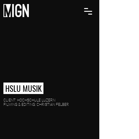
HSLU MUSIK
CLIENT: HOCHSCHULE LUZERN
FILMING & EDITING: CHRISTIAN FELBER