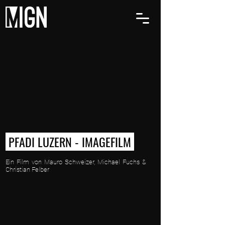
PFADI LUZERN - IMAGEFILM
Ein Film von Mauro Schweizer, Michael Fuchs &
Christian Felber